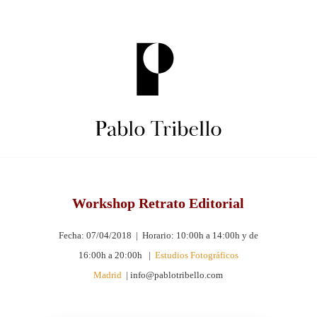
Skip
to
content
Pablo
Workshop Retrato Editorial
Tribello
Fecha: 07/04/2018 | Horario: 10:00h a 14:00h y de
Fotógrafo
16:00h a 20:00h |
Estudios Fotográficos
Madrid
| info@pablotribello.com
Advertising