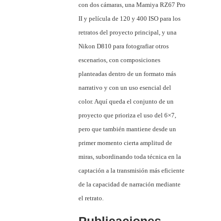
con dos cámaras, una Mamiya RZ67 Pro
II y película de 120 y 400 ISO para los
retratos del proyecto principal, y una
Nikon D810 para fotografiar otros
escenarios, con composiciones
planteadas dentro de un formato más
narrativo y con un uso esencial del
color. Aquí queda el conjunto de un
proyecto que prioriza el uso del 6×7,
pero que también mantiene desde un
primer momento cierta amplitud de
miras, subordinando toda técnica en la
captación a la transmisión más eficiente
de la capacidad de narración mediante
el retrato.
Publicaciones