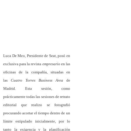
Luca De Meo, Presidente de Seat, posó en
exclusiva para la revista
empresario
en las
oficinas de la compañía, situadas en
las
Cuatro Torres Business Area
de
Madrid. Esta sesión, como
prácticamente todas las sesiones de retrato
editorial que realizo se fotografió
procurando acortar el tiempo dentro de un
límite estipulado inicialmente, por lo
tanto la exigencia y la planificación