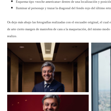
Esquema tipo «noche americana» dentro de una localización y posició
Iluminar al personaje y trazar la diagonal del fondo rojo del último retr
Os dejo más abajo las fotografías realizadas con el encuadre original, el cual 
de arte cierto margen de maniobra de cara a la maquetación, del mismo modo 
realizo.