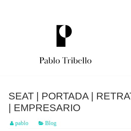
SEAT | PORTADA | RETRA
| EMPRESARIO
o
pablo
Blog