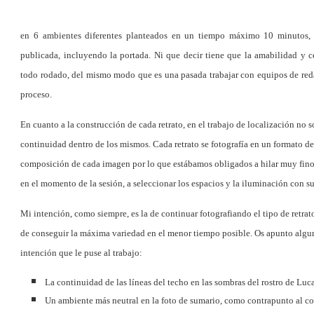
en 6 ambientes diferentes planteados en un tiempo máximo 10 minutos, 
publicada, incluyendo la portada. Ni que decir tiene que la amabilidad y 
todo rodado, del mismo modo que es una pasada trabajar con equipos de red
proceso.
En cuanto a la construcción de cada retrato, en el trabajo de localización no
continuidad dentro de los mismos. Cada retrato se fotografía en un formato d
composición de cada imagen por lo que estábamos obligados a hilar muy fino e
en el momento de la sesión, a seleccionar los espacios y la iluminación con 
Mi intención, como siempre, es la de continuar fotografiando el tipo de retra
de conseguir la máxima variedad en el menor tiempo posible. Os apunto alguno
intención que le puse al trabajo:
La continuidad de las líneas del techo en las sombras del rostro de Luc
Un ambiente más neutral en la foto de sumario, como contrapunto al colo