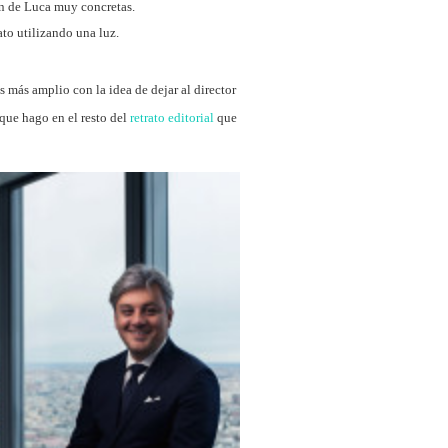
n de Luca muy concretas.
ato utilizando una luz.
es más amplio con la idea de dejar al director
que hago en el resto del
retrato editorial
que